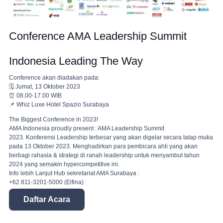
Conference AMA Leadership Summit
Indonesia Leading The Way
Conference akan diadakan pada:
🗓️ Jumat, 13 Oktober 2023
⏰ 08.00-17.00 WIB
📌 Whiz Luxe Hotel Spazio Surabaya
The Biggest Conference in 2023!
AMA Indonesia proudly present : AMA Leadership Summit
2023. Konferensi Leadership terbesar yang akan digelar secara tatap muka
pada 13 Oktober 2023. Menghadirkan para pembicara ahli yang akan
berbagi rahasia & strategi di ranah leadership untuk menyambut tahun
2024 yang semakin hypercompetitive ini.
Info lebih Lanjut Hub sekretariat AMA Surabaya :
+62 811-3201-5000 (Elfina)
Daftar Acara