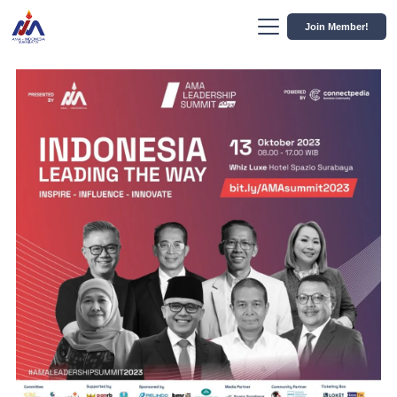
Join Member!